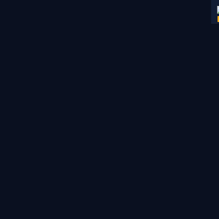
2026世界杯激情开赛，全球球迷共