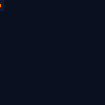
事成，事业顺利、财源滚滚，每一天都充满惊喜与收获。🧧
2026世界杯激