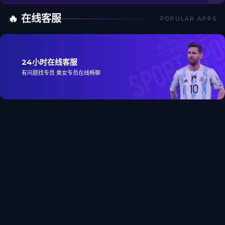
🔥 在线客服
POPULAR APPS
24小时在线客服
有问题找专员 美女专员在线畅聊